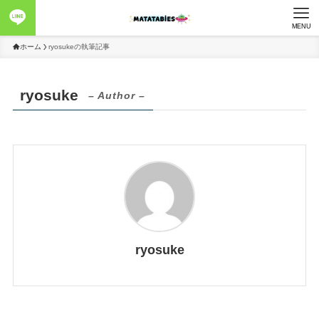
MENU
ホーム
ryosukeの執筆記事
ryosuke
– Author –
ryosuke