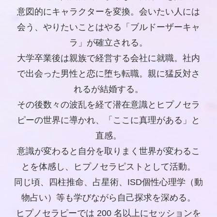
意図的にキャラクターを変換。会いたい人には
会う、やりたいことはやる「ブルドーザーキャ
ラ」が確立される。
大学卒業後は親族で経営する会社に就職。社内
で出会った男性と恋に堕ち転職。親に猛反対さ
れるが結婚する。
その後数々の波乱を経て潜在意識とヒプノセラ
ピーの世界に導かれ、「ここに真理がある」と
直感。
意識が変わると自分を取りまく世界が変わるこ
とを体感し、ヒプノセラピストとして活動。
同じ頃、四柱推命、占星術、ISD個性心理学（動
物占い）等も学びながら自己探求を深める。
ヒプノセラピーでは 200 名以上にセッションを