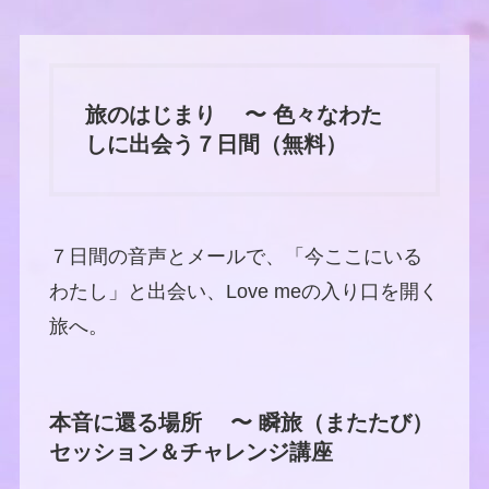
旅のはじまり 〜 色々なわた
しに出会う７日間（無料）
７日間の音声とメールで、「今ここにいる
わたし」と出会い、Love meの入り口を開く
旅へ。
本音に還る場所 〜 瞬旅（またたび）
セッション＆チャレンジ講座