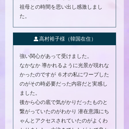
祖母との時間を思い出し感激しまし
た。
高村裕子様（韓国在住）
強い関心があって受けました。
なかなか 導かれるように光景が現れな
かったのですが ６才の私にワープした
のがその時必要だった内容だと実感し
ました。
後から心の底で気がかりだったものと
繋がっていたのがわかり 潜在意識にち
ゃんとアクセスされていたのがよくわ