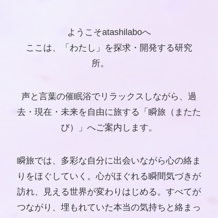
ようこそatashilaboへ
ここは、「わたし」を探求・開発する研究
所。
声と言葉の催眠浴でリラックスしながら、過
去・現在・未来を自由に旅する「瞬旅（またた
び）」へご案内します。
瞬旅では、多彩な自分に出会いながら心の絡ま
りをほぐしていく。心がほぐれる瞬間気づきが
訪れ、見える世界が変わりはじめる。すべてが
つながり、埋もれていた本当の気持ちと絡まっ