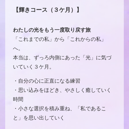
【輝きコース（３ケ月）】
わたしの光をもう一度取り戻す旅
「これまでの私」から「これからの私」
へ。
本当は、ずっろ内側にあった「光」に気づ
いていく３ケ月。
・自分の心に正直になる練習
・思い込みをほどき、やさしく癒していく
時間
・小さな選択を積み重ね、「私であるこ
と」を思い出していく