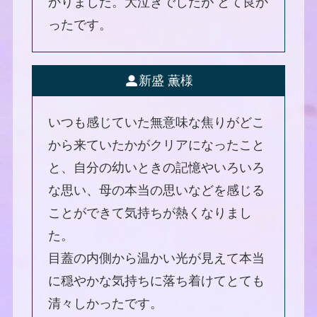
かりました。大泣きでしたが とて良か
ったです。
新盛 薫様
いつも感じていた無意味な焦りがどこ
から来ていたかがクリアになったこと
と、自分の幼いときの記憶やいろいろ
な思い、母の本当の思いなどを感じる
ことができて気持ちが熱くなりまし
た。
目蓋の内側から温かい光が見えて本当
に穏やかな気持ちに落ち着けてとても
清々しかったです。