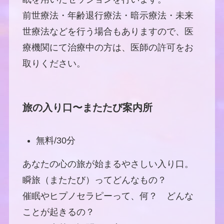
前世療法・年齢退行療法・暗示療法・未来
世療法などを行う場合もありますので、医
療機関にて治療中の方は、医師の許可をお
取りください。
旅の入り口〜またたび案内所
無料/30分
あなたの心の旅が始まるやさしい入り口。
瞬旅（またたび）ってどんなもの？
催眠やヒプノセラピーって、何？ どんな
ことが起きるの？