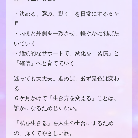
・決める、選ぶ、動く を日常にする６ケ
月
・内側と外側を一致させ、軽やかに羽ばた
いていく
・継続的なサポートで、変化を「習慣」と
「確信」へと育てていく
迷っても大丈夫。進めば、必ず景色は変わ
る。
６ケ月かけて「生き方を変える」ことは、
誰かになるためじゃない。
「私を生きる」を人生の土台にするため
の、深くてやさしい旅。