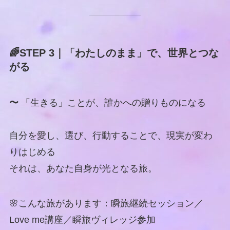
🌈STEP 3｜「わたしのまま」で、世界とつな
がる
〜
「生きる」ことが、誰かへの贈りものになる
自分を愛し、選び、行動することで、現実が変わ
りはじめる
それは、あなた自身が光となる旅。
🌸こんな旅があります：瞬旅継続セッション／
Love me講座／瞬旅ヴィレッジ参加