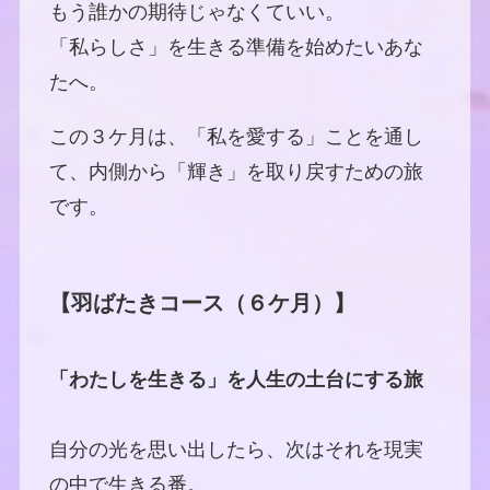
もう誰かの期待じゃなくていい。
「私らしさ」を生きる準備を始めたいあな
たへ。
この３ケ月は、「私を愛する」ことを通し
て、内側から「輝き」を取り戻すための旅
です。
【羽ばたきコース（６ケ月）】
「わたしを生きる」を人生の土台にする旅
自分の光を思い出したら、次はそれを現実
の中で生きる番。