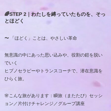
🌈STEP 2｜わたしを縛っていたものを、そっ
とほどく
〜
「ほどく」ことは、やさしい革命
無意識の中にあった思い込みや、役割の鎧を脱い
でいく
ヒプノセラピーやトランスコーチで、潜在意識を
ひらく旅。
🌸こんな旅があります：瞬旅（またたび）セッシ
ョン／片付けチャレンジ／グループ講座