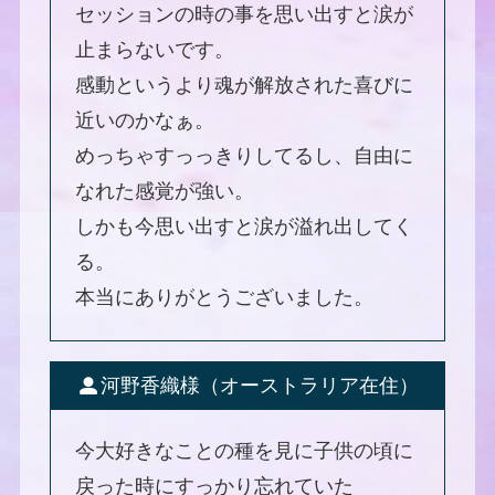
セッションの時の事を思い出すと涙が
止まらないです。
感動というより魂が解放された喜びに
近いのかなぁ。
めっちゃすっっきりしてるし、自由に
なれた感覚が強い。
しかも今思い出すと涙が溢れ出してく
る。
本当にありがとうございました。
河野香織様（オーストラリア在住）
今大好きなことの種を見に子供の頃に
戻った時にすっかり忘れていた