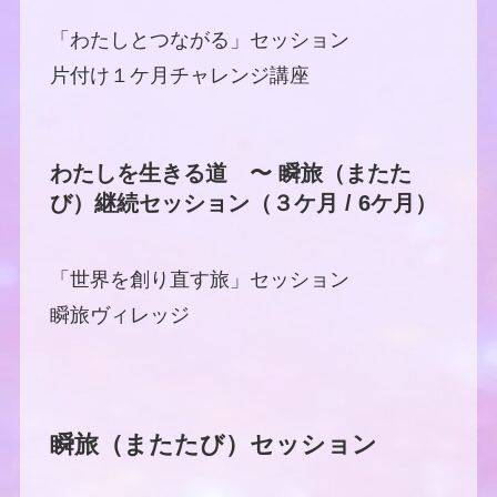
「わたしとつながる」セッション
片付け１ケ月チャレンジ講座
わたしを生きる道 〜 瞬旅（またた
び）継続セッション（３ケ月 / 6ケ月）
「世界を創り直す旅」セッション
瞬旅ヴィレッジ
瞬旅（またたび）セッション