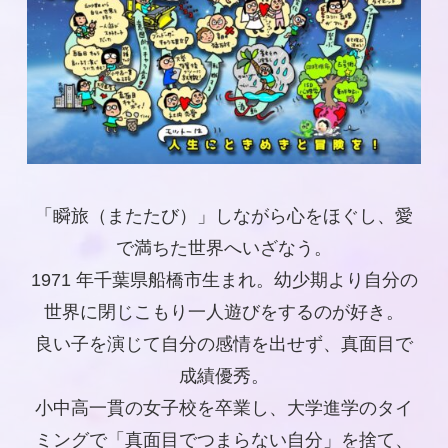
「瞬旅（またたび）」しながら心をほぐし、愛
で満ちた世界へいざなう。
1971 年千葉県船橋市生まれ。幼少期より自分の
世界に閉じこもり一人遊びをするのが好き。
良い子を演じて自分の感情を出せず、真面目で
成績優秀。
小中高一貫の女子校を卒業し、大学進学のタイ
ミングで「真面目でつまらない自分」を捨て、