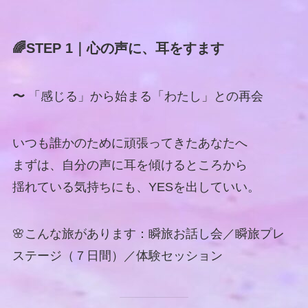
🌈STEP 1｜心の声に、耳をすます
〜
「感じる」から始まる「わたし」との再会
いつも誰かのために頑張ってきたあなたへ
まずは、自分の声に耳を傾けるところから
揺れている気持ちにも、YESを出していい。
🌸こんな旅があります：瞬旅お話し会／瞬旅プレ
ステージ（７日間）／体験セッション