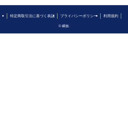
特定商取引法に基づく表記
プライバシーポリシー
利用規約
©
瞬旅.