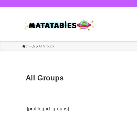
ホーム
All Groups
All Groups
[profilegrid_groups]